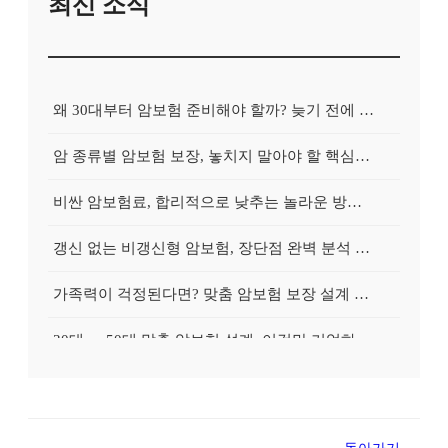
최신 소식
왜 30대부터 암보험 준비해야 할까? 늦기 전에 알아볼 꿀팁 전수
암 종류별 암보험 보장, 놓치지 말아야 할 핵심은 무엇일까요?
비싼 암보험료, 합리적으로 낮추는 놀라운 방법 없을까?
갱신 없는 비갱신형 암보험, 장단점 완벽 분석 & 스마트한 선택 팁
가족력이 걱정된다면? 맞춤 암보험 보장 설계 방법 완벽 가이드
30대 vs 50대 맞춤 암보험 설계, 이것만 기억하면 성공!
암보험 가입 전 궁금증 속 시원하게 해결! 전문가 Q&A 완벽 정리
건강검진 이상 소견? 암보험 가입 가능성 높이는 방법, A to Z
돌아가기