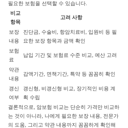
필요한 보험을 선택할 수 있습니다.
비교
고려 사항
항목
보장
진단금, 수술비, 항암치료비, 입원비 등 필
내용
요한 보장 항목과 금액 확인
보험
납입 기간 및 보험료 수준 비교, 예산 고려
료
약관
감액기간, 면책기간, 특약 등 꼼꼼히 확인
내용
갱신
갱신형, 비갱신형 비교, 장기적인 비용 계
여부
획 수립
결론적으로, 암보험 비교는 단순히 가격만 비교하
는 것이 아니라, 나에게 필요한 보장 내용, 전문가
의 도움, 그리고 약관 내용까지 꼼꼼하게 확인해