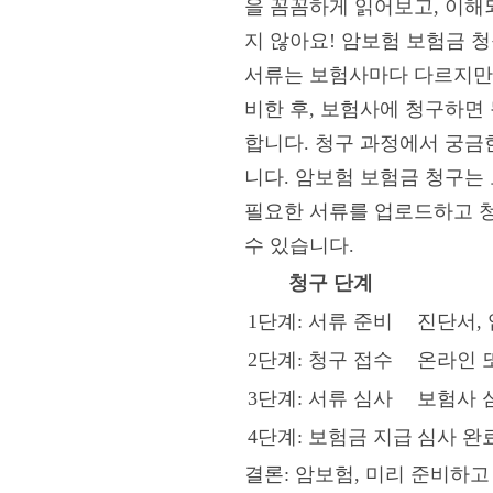
을 꼼꼼하게 읽어보고, 이해
지 않아요! 암보험 보험금 
서류는 보험사마다 다르지만, 
비한 후, 보험사에 청구하면
합니다. 청구 과정에서 궁금
니다. 암보험 보험금 청구는
필요한 서류를 업로드하고 청
수 있습니다.
청구 단계
1단계: 서류 준비
진단서, 
2단계: 청구 접수
온라인 
3단계: 서류 심사
보험사 
4단계: 보험금 지급
심사 완
결론: 암보험, 미리 준비하