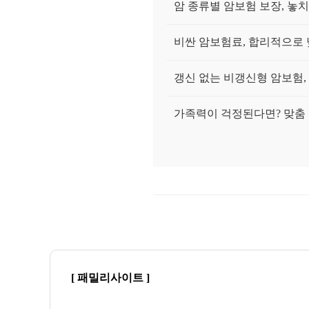
암 종류별 암보험 보장, 놓
비싼 암보험료, 합리적으로 
갱신 없는 비갱신형 암보험,
가족력이 걱정된다면? 맞춤 
30대 vs 50대 맞춤 암보험
암보험 가입 전 궁금증 속 시
건강검진 이상 소견? 암보험 가
지금 암보험 가입하면 유리
[ 패밀리사이트 ]
30대가 놓치면 후회할 암보