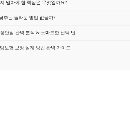
치지 말아야 할 핵심은 무엇일까요?
낮추는 놀라운 방법 없을까?
 장단점 완벽 분석 & 스마트한 선택 팁
암보험 보장 설계 방법 완벽 가이드
 설계, 이것만 기억하면 성공!
원하게 해결! 전문가 Q&A 완벽 정리
입 가능성 높이는 방법, A to Z
한 이유 5가지! 전문가가 명쾌하게 알려드립니다
험 가입 꿀팁, 지금 바로 확인하세요