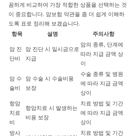
꼼하게 비교하여 가장 적합한 상품을 선택하는 것
이 중요합니다. 암보험 약관을 좀 더 쉽게 이해하
도록 표로 정리해 보겠습니다.
항목
설명
주의사항
암의 종류, 단계에
암 진
암 진단 시 일시금으로
따라 지급 금액 상
단비
지급
이
수술 종류 및 병원
암 수
암 수술 시 수술비용
에 따라 지급 금액
술비
보장
상이
항암
치료 방법 및 기간
항암치료 시 발생하는
치료
에 따라 지급 금액
비용 보장
비
상이
방사
치료 방법 및 기간