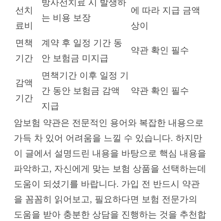
방사선치료 시 발생하
선치
에 따라 지급 금액
는 비용 보장
료비
상이
면책
계약 후 일정 기간 동
약관 확인 필수
기간
안 보험금 미지급
면책기간 이후 일정 기
감액
간 동안 보험금 감액
약관 확인 필수
기간
지급
암보험 약관은 전문적인 용어와 복잡한 내용으로
가득 차 있어 어려움을 느낄 수 있습니다. 하지만
이 글에서 설명드린 내용을 바탕으로 핵심 내용을
파악하고, 자신에게 맞는 보험 상품을 선택하는데
도움이 되셨기를 바랍니다. 가입 전 반드시 약관
을 꼼꼼히 읽어보고, 필요하다면 보험 전문가의
도움을 받아 충분한 상담을 진행하는 것을 추천합